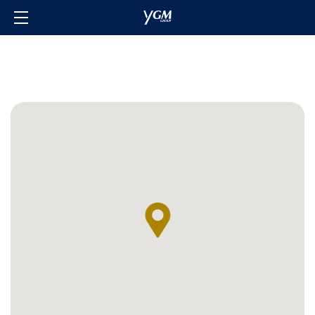
主頁
品牌
關於我們
投資者關係
聯絡我們
會員計劃
登入/登記
語言