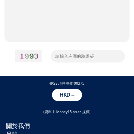
HKSE 現時股價(00375)
HKD
--
--
(資料由 Money18.on.cc 提供)
關於我們