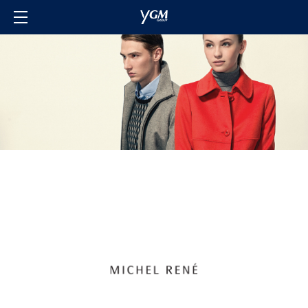
主頁
品牌
關於我們
投資者關係
聯絡我們
會員計劃
登入/登記
語言