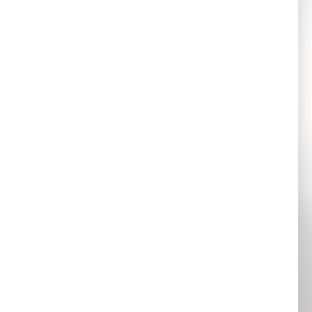
變動月報表
佈
息及暫停辦理股份過戶登記手續
大會之投票表決結果
部股權及出售貸款 (2)完成後的持續關連交易 (3)終止採購總協議
間
 出售一間附屬公司之全部已發行股份 及出售貸款； (2) 交易完成
變動月報表
變動月報表
 出售一間附屬公司全部股權及出售貸款 (2) 完成後的持續關連交易
法規(「該等法規」)章程細則
一間附屬公司之全部已發行股份 及出售貸款； (2) 交易完成後之持
變動月報表