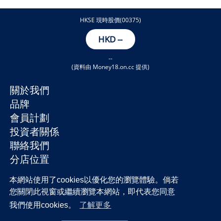
HKSE 現時股價(00375)
HKD
--
--
(資料由 Money18.on.cc 提供)
關於我們
品牌
會員計劃
投資者關係
聯絡我們
分店位置
本網站使用了cookies以優化您的瀏覽體驗。倘若
您關閉此視窗或繼續瀏覽本網站，即代表您同意
我們使用cookies。
了解更多
私隱政策
免責聲明