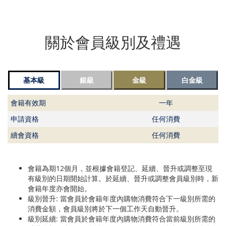
關於會員級別及禮遇
基本級
銀級
金級
白金級
會籍有效期
一年
申請資格
任何消費
續會資格
任何消費
會籍為期12個月，並根據會籍登記、延續、晉升或調整至現
有級別的日期開始計算。於延續、晉升或調整會員級別時，新
會籍年度亦會開始。
級別晉升: 當會員於會籍年度內購物消費符合下一級別所需的
消費金額，會員級別將於下一個工作天自動晉升。
級別延續: 當會員於會籍年度內購物消費符合當前級別所需的